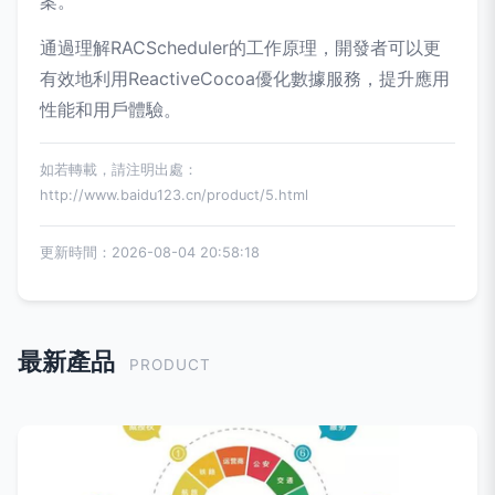
案。
通過理解RACScheduler的工作原理，開發者可以更
有效地利用ReactiveCocoa優化數據服務，提升應用
性能和用戶體驗。
如若轉載，請注明出處：
http://www.baidu123.cn/product/5.html
更新時間：2026-08-04 20:58:18
最新產品
PRODUCT