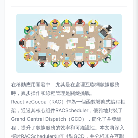
在移動應用開發中，尤其是在處理互聯網數據服務
時，異步操作和線程管理是關鍵挑戰。
ReactiveCocoa（RAC）作為一個函數響應式編程框
架，通過其核心組件RACScheduler，優雅地封裝了
Grand Central Dispatch（GCD），簡化了并發編
程，提升了數據服務的效率和可維護性。本文將深入
探討RACScheduler如何封裝GCD，并分析其在互聯