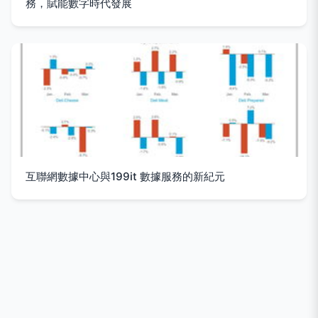
務，賦能數字時代發展
互聯網數據中心與199it 數據服務的新紀元