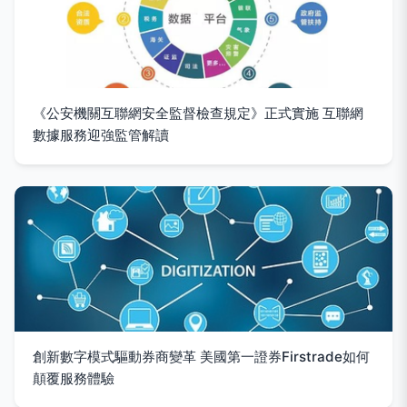
《公安機關互聯網安全監督檢查規定》正式實施 互聯網
數據服務迎強監管解讀
創新數字模式驅動券商變革 美國第一證券Firstrade如何
顛覆服務體驗