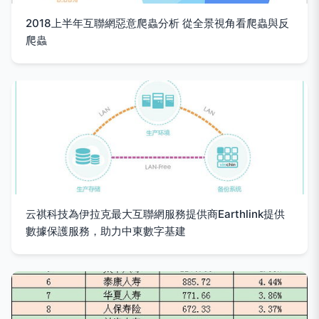
2018上半年互聯網惡意爬蟲分析 從全景視角看爬蟲與反
爬蟲
云祺科技為伊拉克最大互聯網服務提供商Earthlink提供
數據保護服務，助力中東數字基建