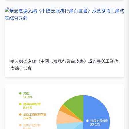
華云數據入編《中國云服務行業白皮書》成政務與工業代
表綜合云商