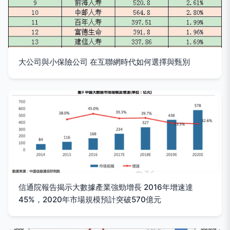
大公司與小保險公司 在互聯網時代如何選擇與甄別
信通院報告揭示大數據產業強勁增長 2016年增速達
45%，2020年市場規模預計突破570億元